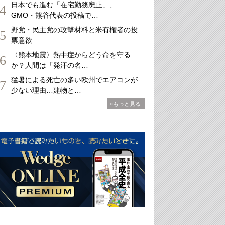
日本でも進む「在宅勤務廃止」、
4
GMO・熊谷代表の投稿で…
野党・民主党の攻撃材料と米有権者の投
5
票意欲
〈熊本地震〉熱中症からどう命を守る
6
か？人間は「発汗の名…
猛暑による死亡の多い欧州でエアコンが
7
少ない理由…建物と…
»もっと見る