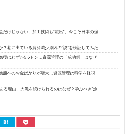
魚だけじゃない、加工技術も“流出”、今こそ日本の強
か？巷に出ている資源減少原因の“説”を検証してみた
漁獲はわずか5.6トン…資源管理の「成功例」はなぜ
漁船へのお金ばかりが増大…資源管理は科学を軽視
である理由、大漁を続けられるのはなぜ？学ぶべき“漁