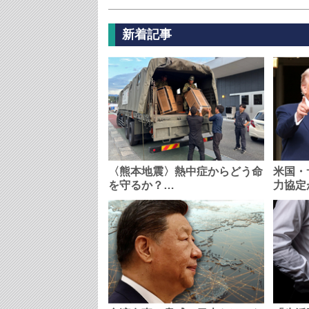
新着記事
〈熊本地震〉熱中症からどう命
米国・
を守るか？…
力協定