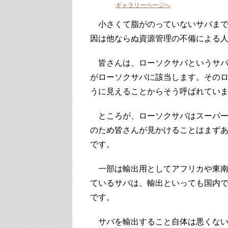
ギャラリーページへ
小さくて脂がのっていないサバまで
因は他ならぬ資源管理の不備による
皆さんは、ローソクサバというサバ
がローソクサバに該当します。その
うに見えることからそう呼ばれてい
ところが、ローソクサバはスーパー
のため皆さんが見かけることはまず
です。
一部は輸出用としてアフリカや東南
ているサバは、輸出といっても国内
です。
サバを輸出すること自体は悪くない