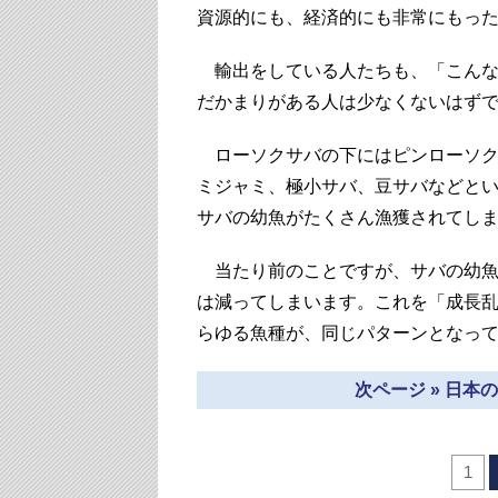
資源的にも、経済的にも非常にもっ
輸出をしている人たちも、「こんな
だかまりがある人は少なくないはず
ローソクサバの下にはピンローソク
ミジャミ、極小サバ、豆サバなどと
サバの幼魚がたくさん漁獲されてし
当たり前のことですが、サバの幼魚
は減ってしまいます。これを「成長
らゆる魚種が、同じパターンとなっ
次ページ » 日
1