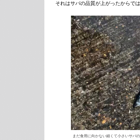
それはサバの品質が上がったからで
まだ食用に向かない細くて小さいサバの