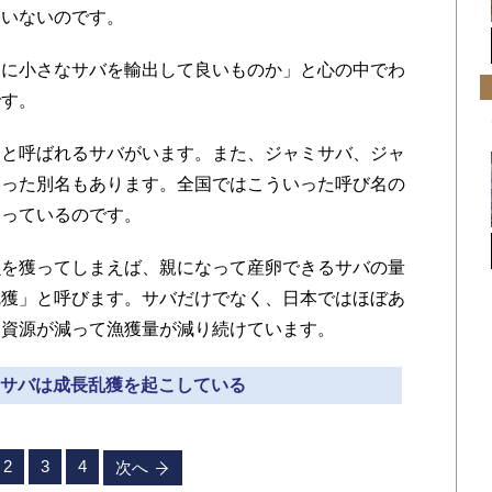
たいないのです。
に小さなサバを輸出して良いものか」と心の中でわ
です。
と呼ばれるサバがいます。また、ジャミサバ、ジャ
いった別名もあります。全国ではこういった呼び名の
まっているのです。
を獲ってしまえば、親になって産卵できるサバの量
乱獲」と呼びます。サバだけでなく、日本ではほぼあ
て資源が減って漁獲量が減り続けています。
本のサバは成長乱獲を起こしている
2
3
4
次へ