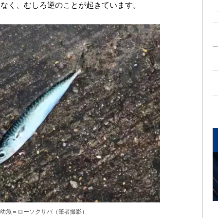
はなく、むしろ逆のことが起きています。
幼魚＝ローソクサバ（筆者撮影）