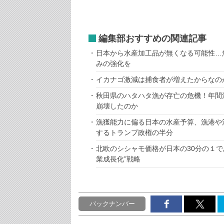
編集部おすすめの関連記事
日本から水産加工品が無くなる可能性…
みの強化を
イカナゴ激減は捕食者が増えたからなの
秋田県のハタハタ漁が存亡の危機！年間
崩壊したのか
漁獲能力に偏る日本の水産予算、漁港や
するトランプ政権の半分
北欧のシシャモ価格が日本の30分の１
業成長化”戦略
バックナンバー