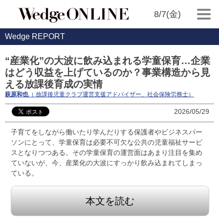
8/7(金)
Wedge REPORT
“産業化”の大波に飲み込まれる学童保育…企業
はどう収益を上げているのか？事業構造から見
える放課後育成の実情
萩原和也
（ 放課後児童クラブ運営支援アドバイザー、社会保険労務士）
2026/05/29
子育てをしながら働いたり学んだりする保護者やビジネスパー
ソンにとって、学童保育は必要不可欠な公共の児童福祉サービ
スとなりつつある。その学童保育の運営面はあまり注目を集め
ていないが、今、産業化の大波にすっかり飲み込まれてしまっ
ている。
本文を読む