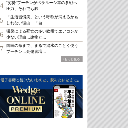
“劣勢”プーチンがベラルーシ軍の参戦へ
4
圧力、それでも独…
「生活習慣病」という呼称が消えるかも
5
しれない理由…「自…
猛暑による死亡の多い欧州でエアコンが
6
少ない理由…建物と…
国民の命まで、まるで湯水のごとく使う
7
プーチン…死傷者増…
»もっと見る