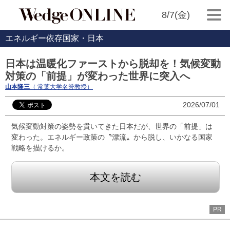
8/7(金)
エネルギー依存国家・日本
日本は温暖化ファーストから脱却を！気候変動
対策の「前提」が変わった世界に突入へ
山本隆三
（ 常葉大学名誉教授）
2026/07/01
気候変動対策の姿勢を貫いてきた日本だが、世界の「前提」は
変わった。エネルギー政策の〝漂流〟から脱し、いかなる国家
戦略を描けるか。
本文を読む
PR