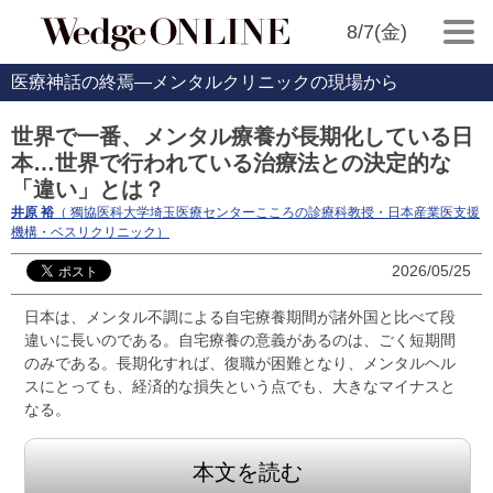
8/7(金)
医療神話の終焉―メンタルクリニックの現場から
世界で一番、メンタル療養が長期化している日
本…世界で行われている治療法との決定的な
「違い」とは？
井原 裕
（ 獨協医科大学埼玉医療センターこころの診療科教授・日本産業医支援
機構・ベスリクリニック）
2026/05/25
日本は、メンタル不調による自宅療養期間が諸外国と比べて段
違いに長いのである。自宅療養の意義があるのは、ごく短期間
のみである。長期化すれば、復職が困難となり、メンタルヘル
スにとっても、経済的な損失という点でも、大きなマイナスと
なる。
本文を読む