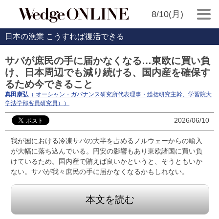
8/10(月)
日本の漁業 こうすれば復活できる
サバが庶民の手に届かなくなる…東欧に買い負
け、日本周辺でも減り続ける、国内産を確保す
るため今できること
真田康弘
（ オーシャン・ガバナンス研究所代表理事・総括研究主幹、学習院大
学法学部客員研究員））
2026/06/10
我が国における冷凍サバの大半を占めるノルウェーからの輸入
が大幅に落ち込んでいる。円安の影響もあり東欧諸国に買い負
けているため。国内産で賄えば良いかというと、そうともいか
ない。サバが我々庶民の手に届かなくなるかもしれない。
本文を読む