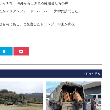
から37年…海外から出される経験者たちの声
たか？スタンフォード、ハーバード大学に訪問した
は台湾にある」と発言したトランプ…中国が虎視
»もっと見る