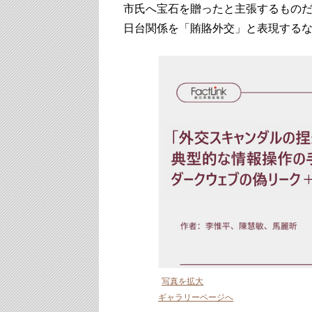
市氏へ宝石を贈ったと主張するもの
日台関係を「賄賂外交」と表現する
写真を拡大
ギャラリーページへ