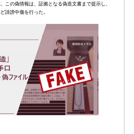
だ。この偽情報は、証拠となる偽造文書まで提示し、
など誹謗中傷を行った。