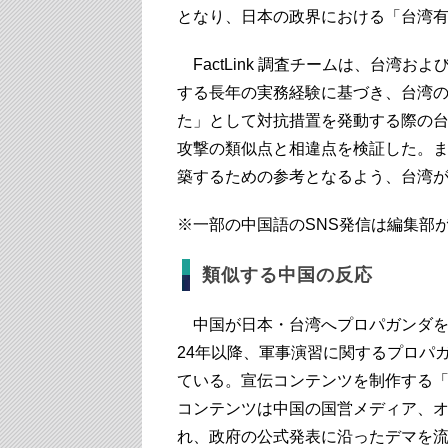
となり、日本の政界における「台湾
FactLink 調査チームは、台湾
する長年の実務経験に基づき、台湾
た」として対抗措置を発動する際の
攻撃の類似点と相違点を検証した。
築するための参考となるよう、台湾
※一部の中国語のSNS発信は編集部
類似する中国の反応
中国が日本・台湾へプロパガンダを
24年以降、軍事演習に関するプロパ
ている。宣伝コンテンツを制作する
コンテンツは中国の国営メディア、オ
れ、政府の公式発表に沿ったデマを