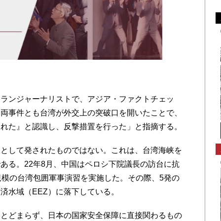
ランジャーナリストで、アジア・ファクトチェッ
「両事件とも台湾が外交上の突破口を開いたことで、
まれた』と認識し、反撃措置を行った」と指摘する。
として発されたものではない。これは、台湾海峡を
ある。22年8月、中国はペロシ下院議長の訪台に抗
規模の台湾包囲軍事演習を実施した。その際、5発の
済水域（EEZ）に落下している。
とどまらず、日本の国家安全保障に直接関わるもの