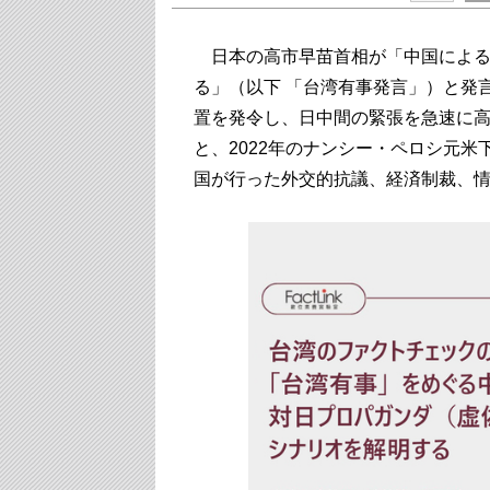
日本の高市早苗首相が「中国による
る」（以下 「台湾有事発言」）と発
置を発令し、日中間の緊張を急速に
と、2022年のナンシー・ペロシ元
国が行った外交的抗議、経済制裁、