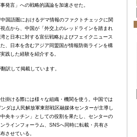
有事発言」への戦略的議論を加速させた。
および中国語圏におけるデマ情報のファクトチェックに関
の視点から、中国が「外交上のレッドラインを踏まれ
台湾と日本に対する宣伝戦略およびフェイクニュース
また、日本を含むアジア同盟国が情報防衛ラインを構
が実践した経験を紹介する。
が翻訳して掲載しています。
仕掛ける際には様々な組織・機関を使う。中国では
ガンダは人民解放軍東部戦区融媒体センターが主導し
「中央キッチン」としての役割を果たし、センターの
ンラインフォーラム、SNSへ同時に転載・共有さ
流布させている。