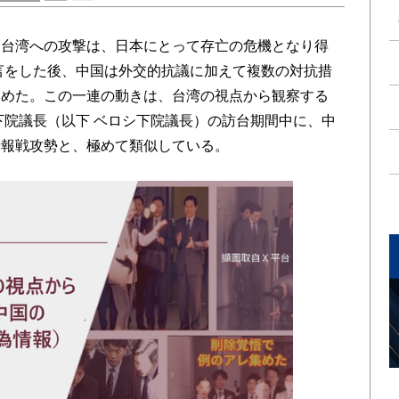
台湾への攻撃は、日本にとって存亡の危機となり得
言をした後、中国は外交的抗議に加えて複数の対抗措
高めた。この一連の動きは、台湾の視点から観察する
米下院議長（以下 ベロシ下院議長）の訪台期間中に、中
情報戦攻勢と、極めて類似している。