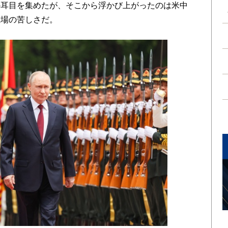
の耳目を集めたが、そこから浮かび上がったのは米中
立場の苦しさだ。