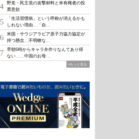
野党・民主党の攻撃材料と米有権者の投
4
票意欲
「生活習慣病」という呼称が消えるかも
5
しれない理由…「自…
米国・サウジアラビア原子力協力協定が
6
持つ懸念…不明瞭な…
早朝5時からキャラ弁作りなんてあり得
7
ない……中国のお母…
»もっと見る