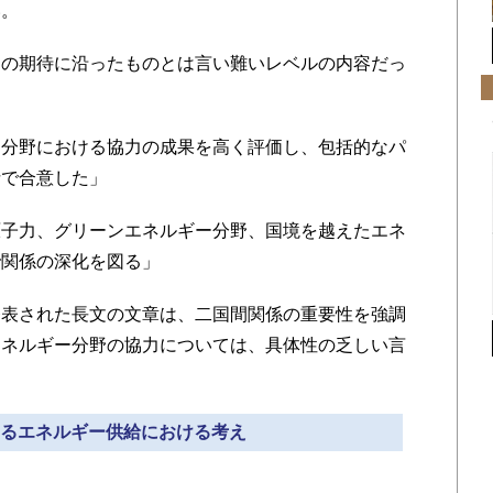
い。
の期待に沿ったものとは言い難いレベルの内容だっ
ー分野における協力の成果を高く評価し、包括的なパ
針で合意した」
原子力、グリーンエネルギー分野、国境を越えたエネ
で関係の深化を図る」
表された長文の文章は、二国間関係の重要性を強調
エネルギー分野の協力については、具体性の乏しい言
差するエネルギー供給における考え