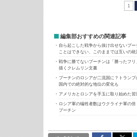
1
編集部おすすめの関連記事
自ら起こした戦争から抜け出せないプー
ことはできない、このままでは互いの統
戦争に勝てないプーチンは「勝ったフリ
描くクレムリン文書
プーチンのロシアが二流国に？トランプ
国内での絶対的な地位の変化も
アメリカとロシアを手玉に取り始めた習
ロシア軍の犠牲者数はウクライナ軍の倍
プーチン