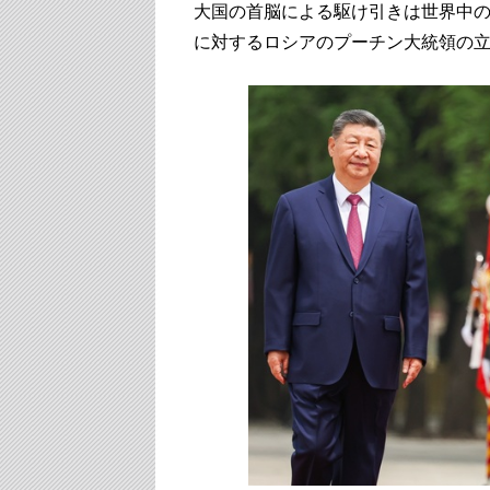
大国の首脳による駆け引きは世界中
に対するロシアのプーチン大統領の