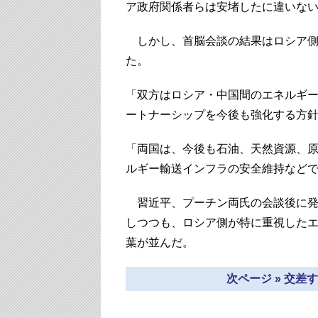
ア政府関係者らは安堵したに違いな
しかし、首脳会談の結果はロシア側
た。
「双方はロシア・中国間のエネルギ
ートナーシップを今後も強化する方
「両国は、今後も石油、天然資源、
ルギー輸送インフラの安全維持など
習近平、プーチン両氏の会談後に発
しつつも、ロシア側が特に重視した
葉が並んだ。
次ページ » 交