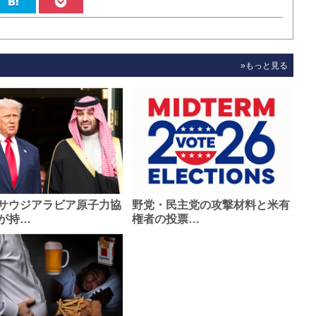
»もっと見る
サウジアラビア原子力協
野党・民主党の攻撃材料と米有
が持…
権者の投票…