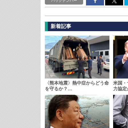
バックナンバー
新着記事
〈熊本地震〉熱中症からどう命
米国・
を守るか？…
力協定