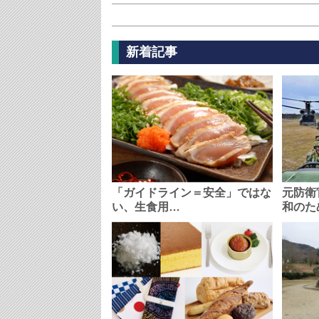
新着記事
「ガイドライン＝安全」ではな
元防衛
い、生食用…
和のた