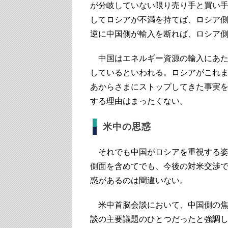
が分岐していない限り売り手と買い
してロシアが不満を持てば、ロシア
逆に中国側が輸入を断れば、ロシア
中国はエネルギー資源の輸入にあた
しているといわれる。ロシアがこれ
あからさまにストップしてきた事実
する理由はまったくない。
米中の思惑
それでも中国がロシアを重視する姿
側面を含めてでも、今後の対米交渉
惑があるのは間違いない。
米中首脳会談において、中国側の焦
談の主要議題のひとつだったと強調