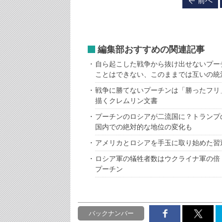
前へ
編集部おすすめの関連記事
自ら起こした戦争から抜け出せないプー
ことはできない、このままでは互いの統
戦争に勝てないプーチンは「勝ったフリ
描くクレムリン文書
プーチンのロシアが二流国に？トランプ
国内での絶対的な地位の変化も
アメリカとロシアを手玉に取り始めた習
ロシア軍の犠牲者数はウクライナ軍の倍
プーチン
バックナンバー