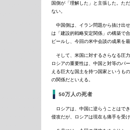
国側が「理解した」と主張した。た
ない。
中国側は、イラン問題から抜け出せ
は「建設的戦略安定関係」の構築で
ピールし、今回の米中会談の成果を
そして、米国に対するさらなる圧力
ロシアの重要性は、中国と対等のパ
える巨大な国土を持つ国家というも
の関係だといえる。
50万人の死者
ロシアは、中国に逆らうことはでき
侵攻だが、ロシアは現在も痛手を受