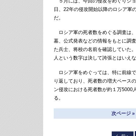
５月には、今回の侵攻をめぐりショ
日、22年の侵攻開始以降のロシア軍
だ。
ロシア軍の死者数をめぐる調査は、
墓、公式発表などの情報をもとに調査
た兵士、将校の名前を確認していた。
人という数字は決して誇張とはいえ
ロシア軍をめぐっては、特に前線で
り返しており、死者数の増大ペース
ン侵攻における死者数が約１万500
る。
次ページ 