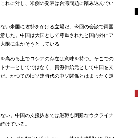
だこれに対し、米側の発表は台湾問題に踏み込んでい
ない米国に攻勢をかける立場だ。今回の会談で両国
合意した。中国は大国として尊重されたと国内外にア
最大限に生かそうとしている。
を高める上でロシアの存在は意味を持つ。そこでの
ートナーとしてではなく、資源供給元として中国を支
のだ。かつての旧ソ連時代の中ソ関係とはまったく逆
ない。中国の支援抜きでは継戦も困難なウクライナ
け続けている。