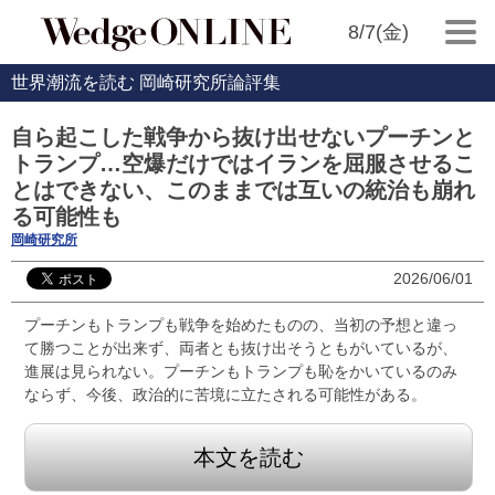
8/7(金)
世界潮流を読む 岡崎研究所論評集
自ら起こした戦争から抜け出せないプーチンと
トランプ…空爆だけではイランを屈服させるこ
とはできない、このままでは互いの統治も崩れ
る可能性も
岡崎研究所
2026/06/01
プーチンもトランプも戦争を始めたものの、当初の予想と違っ
て勝つことが出来ず、両者とも抜け出そうともがいているが、
進展は見られない。プーチンもトランプも恥をかいているのみ
ならず、今後、政治的に苦境に立たされる可能性がある。
本文を読む