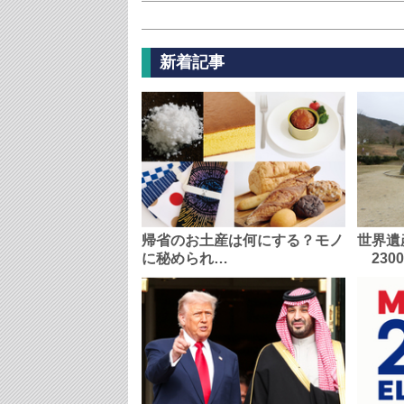
新着記事
帰省のお土産は何にする？モノ
世界遺
に秘められ…
230