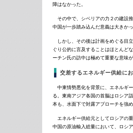
障はなかった。
その中で、シベリアの力２の建設推
中国が一歩踏み込んだ意義は大きか
しかし、その後は計画をめぐる目立
ぐり公的に言及することはほとんど
ーチン氏の訪中は極めて重要な意味
交差するエネルギー供給に
中東情勢悪化を背景に、エネルギー
る。東南アジア各国の首脳はロシア
本も、水面下で対露アプローチを強
エネルギー供給元としてロシアの重
中国の原油輸入総量において、ロシア