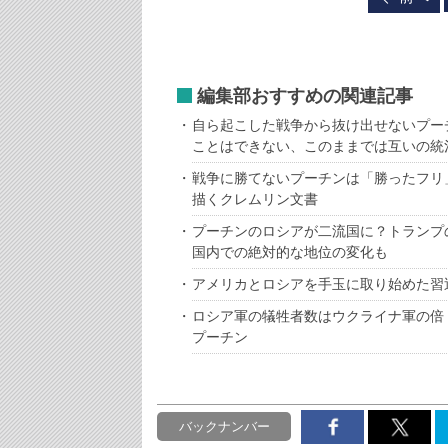
編集部おすすめの関連記事
自ら起こした戦争から抜け出せないプー
ことはできない、このままでは互いの統
戦争に勝てないプーチンは「勝ったフリ
描くクレムリン文書
プーチンのロシアが二流国に？トランプ
国内での絶対的な地位の変化も
アメリカとロシアを手玉に取り始めた習
ロシア軍の犠牲者数はウクライナ軍の倍
プーチン
バックナンバー