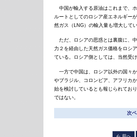
中国が輸入する原油はこれまで、ホ
ルートとしてのロシア産エネルギー
然ガス（LNG）の輸入量も増大して
ただ、ロシアの思惑とは裏腹に、中
力２を経由した天然ガス価格をロシ
ている。ロシア側としては、当然受
一方で中国は、ロシア以外の国々か
やブラジル、コロンビア、アフリカ
始を検討しているとも報じられており
ではない。
次ペ
前へ