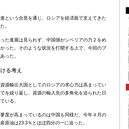
進という合意を通じ、ロシアを経済面で支えてきた
った。
った進展は見られず、中国側がシベリアの力２をめ
なかった。そのような状況を打開する上で、今回のプ
があった。
おける考え
資源輸出大国としてのロシアの求心力は高まってい
詣でを繰り返し、資源の輸入先の多角化を迫られた日
めている。
要度が高まっているのは中国も同様だ。今年４月の
産原油は23.3％とほぼ四分の一に迫った。