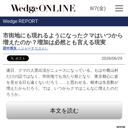
8/7(金)
Wedge REPORT
市街地にも現れるようになったクマはいつから
増えたのか？増加は必然とも言える現実
田中淳夫
（ ジャーナリスト）
2026/06/29
連日、クマの人里出没がニュースになっている。もはや農山村
だけの話ではなく、市街地でも当たり前となり、東京都心に姿
を見せる日も遠くないだろう……と思わせる。根本は生息数が
増えたからだろう。では、いつからクマはこんなに増えたのだ
ろうか。
本文を読む