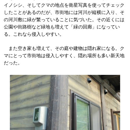
イノシシ、そしてクマの地点を衛星写真を使ってチェック
したことがあるのだが、市街地には河川が縦横に入り、そ
の河川敷に緑が繁っていることに気づいた。その近くには
公園や街路樹など緑地も増えて「緑の回廊」になってい
る。これなら侵入しやすい。
また空き家も増えて、その庭や建物は隠れ家になる。ク
マにとって市街地は侵入しやすく、隠れ場所も多い新天地
だった。