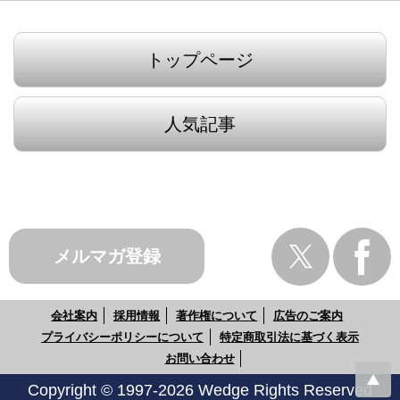
トップページ
人気記事
メルマガ登録
会社案内
採用情報
著作権について
広告のご案内
プライバシーポリシーについて
特定商取引法に基づく表示
お問い合わせ
Copyright © 1997-2026 Wedge Rights Reserved