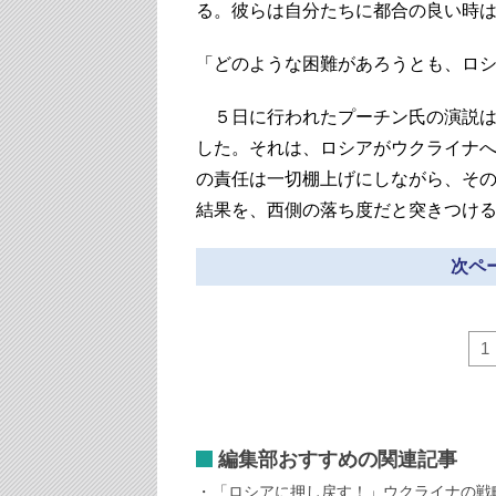
る。彼らは自分たちに都合の良い時は
「どのような困難があろうとも、ロ
５日に行われたプーチン氏の演説は
した。それは、ロシアがウクライナ
の責任は一切棚上げにしながら、そ
結果を、西側の落ち度だと突きつけ
次ペー
1
編集部おすすめの関連記事
「ロシアに押し戻す！」ウクライナの戦