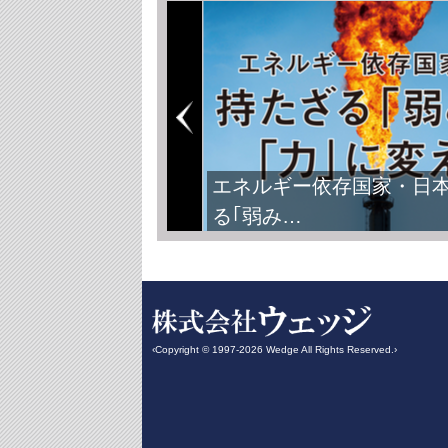
エネルギー依存国家・日
る｢弱み…
‹Copyright © 1997-2026 Wedge All Rights Reserved.›