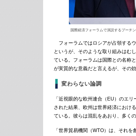
国際経済フォーラムで演説するプーチン
フォーラムではロシアが占領するウ
というが、そのような取り組みはむ
ている。フォーラムは国際との名称
が実質的な意義だと言えるが、その
変わらない論調
「近視眼的な欧州連合（EU）のエリ
された結果、欧州は世界経済におけ
ている。彼らは混乱をあおり、多く
「世界貿易機関（WTO）は、それを