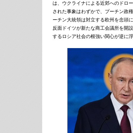
は、ウクライナによる近郊へのドロ
された事象はわずかで、プーチン政
ーチン大統領は対立する欧州を念頭
反面ドイツが新たな商工会議所を開
するロシア社会の根強い関心が逆に