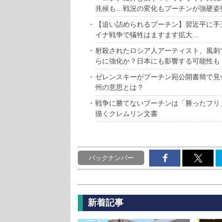
兆候も…戦況の変化もプーチンが強硬姿
【追い詰められるプーチン】習近平に手
イナ戦争で犠牲はますます拡大…
射殺されたロシア人アーティスト、風刺
らに強化か？日本にも影響する可能性も
ゼレンスキーがプーチン宛公開書簡で見
州の意思とは？
戦争に勝てないプーチンは「勝ったフリ
描くクレムリン文書
バックナンバー
新着記事