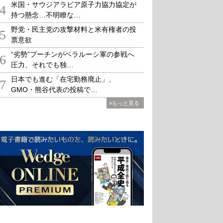
米国・サウジアラビア原子力協力協定が
4
持つ懸念…不明瞭な…
野党・民主党の攻撃材料と米有権者の投
5
票意欲
“劣勢”プーチンがベラルーシ軍の参戦へ
6
圧力、それでも独…
日本でも進む「在宅勤務廃止」、
7
GMO・熊谷代表の投稿で…
»もっと見る