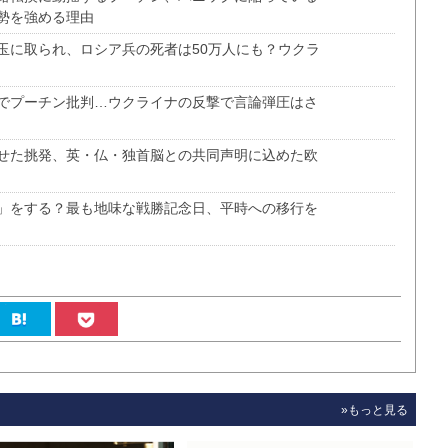
勢を強める理由
玉に取られ、ロシア兵の死者は50万人にも？ウクラ
でプーチン批判…ウクライナの反撃で言論弾圧はさ
せた挑発、英・仏・独首脳との共同声明に込めた欧
」をする？最も地味な戦勝記念日、平時への移行を
»もっと見る