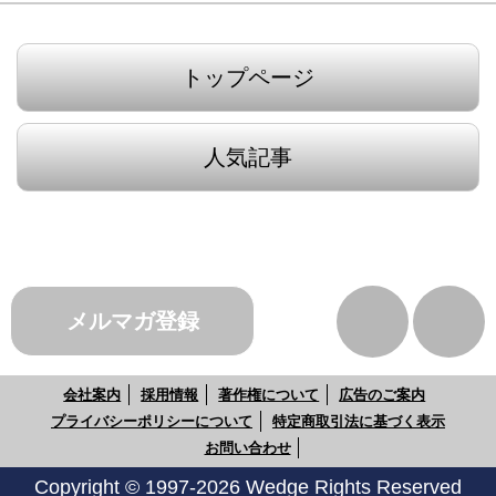
トップページ
人気記事
メルマガ登録
会社案内
採用情報
著作権について
広告のご案内
プライバシーポリシーについて
特定商取引法に基づく表示
お問い合わせ
Copyright © 1997-2026 Wedge Rights Reserved