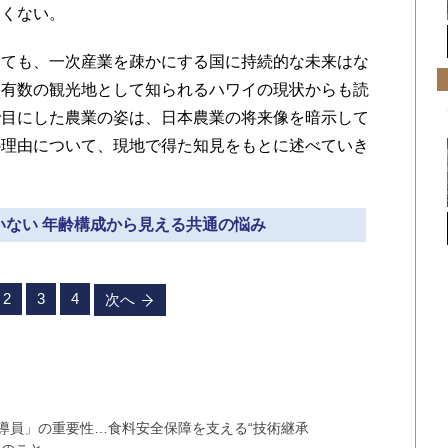
なくない。
ても、一次産業を疎かにする国に持続的な未来はな
界有数の観光地として知られるハワイの現状からも読
で目にした農業の姿は、日本農業の将来像を暗示して
の理由について、現地で得た知見をもとに述べていき
がいない 年齢構成から見える共通の悩み
2
3
4
次へ
導員」の重要性…食料安全保障を支える“技術継承