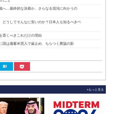
つのこと
裁へ…最終的な決着か、さらなる混沌に向かうの
」 どうしてそんなに安いのか？日本人も知るべきベ
を置くべきこれだけの理由
に国は備蓄米買入で歯止め、ちらつく農協の影
»もっと見る