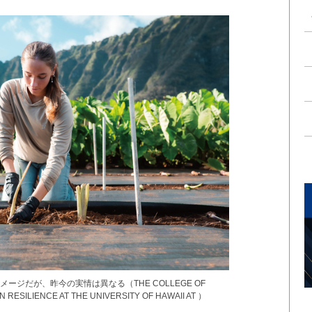
ジだが、昨今の実情は異なる（THE COLLEGE OF
RESILIENCE AT THE UNIVERSITY OF HAWAII AT ）