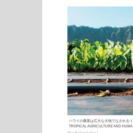
ハワイの農業は広大な大地でなされるイメー
TROPICAL AGRICULTURE AND HUMAN 