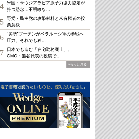
米国・サウジアラビア原子力協力協定が
4
持つ懸念…不明瞭な…
野党・民主党の攻撃材料と米有権者の投
5
票意欲
“劣勢”プーチンがベラルーシ軍の参戦へ
6
圧力、それでも独…
日本でも進む「在宅勤務廃止」、
7
GMO・熊谷代表の投稿で…
»もっと見る