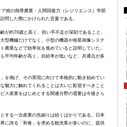
ノア校の熱帯農業・人間回復力（レジリエンス）学部
を訪問した際にかけられた言葉である。
齢が約70歳と高く、担い手不足が深刻であること、
は大型機械だけでなく、小型の機器や衛星画像システ
ート農業などで効率化を進めていると説明していた。
家も平均年齢が高く、自給率が低いなど、共通点が多
」を掲げ、その実現に向けて本格的に動き始めてい
様な魅力に触れてくれることは大いに歓迎すべきこと
ービス産業をはじめとする関連分野の需要は今後さら
とする一次産業の先細りは続くばかりである。日本
世界に誇る「和食」を求める観光客が多いのに、提供