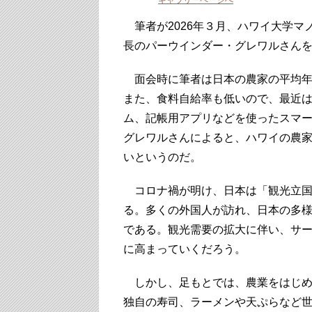
ギャラリーページへ
筆者が2026年３月、ハワイ大学マ
長のパーウインダー・グレワルさん
面会時に筆者は日本の農家の平均年
また、食料自給率も低いので、最近
ム、記帳用アプリなどを使ったスマ
グレワルさんによると、ハワイの農
いというのだ。
コロナ禍が明け、日本は「観光立国
る。多くの外国人が訪れ、日本の多
である。観光需要の拡大に伴い、サ
に高まっていくだろう。
しかし、足もとでは、農業をはじめ
独自の寿司、ラーメンや天ぷらなど