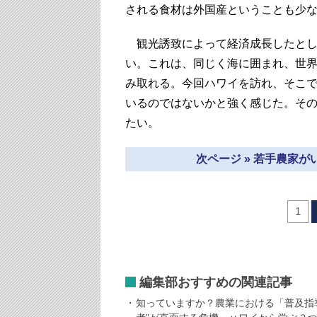
される食材は外国産ということも少
観光誘致によって経済成長したとし
い。これは、同じく海に囲まれ、世
み取れる。今回ハワイを訪れ、そこ
いるのではないかと強く感じた。そ
たい。
次ページ » 若手農家
1
編集部おすすめの関連記事
知っていますか？農業における「普及指