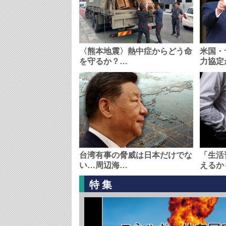
〈熊本地震〉熱中症からどう命
米国・
を守るか？…
力協定
台湾有事の脅威は日本だけでな
「生活
い…周辺海…
えるか
特集