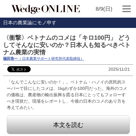
8/9(日)
日本の農業論にモノ申す
〈衝撃〉ベトナムのコメは「キロ100円」 どう
してそんなに安いのか？日本人も知るべきベト
ナム農業の実情
福田浩一
（ 日本農業サポート研究所代表取締役）
2025/11/21
「なんでこんなに安いのか！」。ベトナム・ハノイの庶民的ス
ーパーで目にしたコメは、1kgわずか100円だった。海外のコメ
の価格は、農産物の輸出振興を図る日本にとってもフォローす
べき現状だ。現場をレポートし、今後の日本のコメのあり方を
考えてみたい。
本文を読む