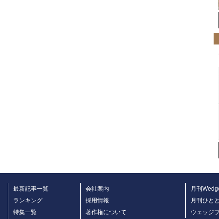
最新記事一覧
会社案内
月刊Wedg
ランキング
採用情報
月刊ひと
特集一覧
著作権について
ウェッジ