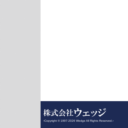
‹Copyright © 1997-2026 Wedge All Rights Reserved.›