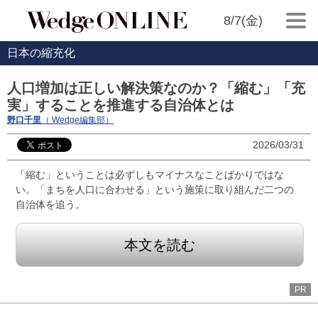
8/7(金)
日本の縮充化
人口増加は正しい解決策なのか？「縮む」「充
実」することを推進する自治体とは
野口千里
（ Wedge編集部）
2026/03/31
「縮む」ということは必ずしもマイナスなことばかりではな
い。「まちを人口に合わせる」という施策に取り組んだ二つの
自治体を追う。
本文を読む
PR