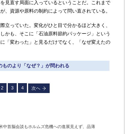
のを見直す局面に入っているということだ。これまで
飾が、資源や原料の制約によって問い直されている。
際立っていた。変化がひと目で分かるほど大きく、
。しかも、そこに「石油原料節約パッケージ」という
単に「変わった」と見るだけでなく、「なぜ変えたの
そのものより「なぜ？」が問われる
2
3
4
次へ
米中首脳会談もホルムズ危機への進展見えず、品薄