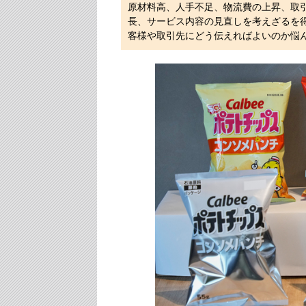
原材料高、人手不足、物流費の上昇、取
長、サービス内容の見直しを考えざるを
客様や取引先にどう伝えればよいのか悩