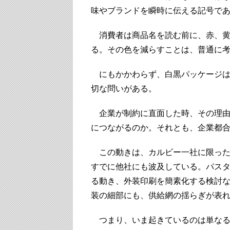
味やブランドを瞬時に伝える記号で
消費者は商品名を読む前に、赤、黄
る。その色を減らすことは、普通に
にもかかわらず、白黒パッケージは
切な問いがある。
企業が制約に直面した時、その理由
につながるのか。それとも、企業都
この動きは、カルビー一社に限った
すでに他社にも波及している。パス
る動き、外装印刷を簡素化する検討
装の細部にも、供給網の揺らぎが表
つまり、いま起きているのは単なる