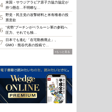
米国・サウジアラビア原子力協力協定が
4
持つ懸念…不明瞭な…
野党・民主党の攻撃材料と米有権者の投
5
票意欲
“劣勢”プーチンがベラルーシ軍の参戦へ
6
圧力、それでも独…
日本でも進む「在宅勤務廃止」、
7
GMO・熊谷代表の投稿で…
»もっと見る