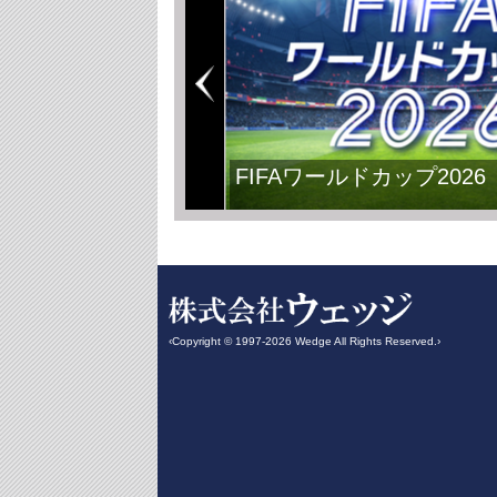
FIFAワールドカップ2026
‹Copyright © 1997-2026 Wedge All Rights Reserved.›