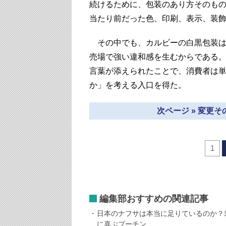
続けるために、包装のあり方そのも
当たり前だった色、印刷、表示、装
その中でも、カルビーの白黒包装は
売場で強い違和感を生むからである
言葉が添えられたことで、消費者は
か」を考える入口を得た。
次ページ » 変更
1
編集部おすすめの関連記事
日本のナフサは本当に足りているのか？
に喜ぶプーチン