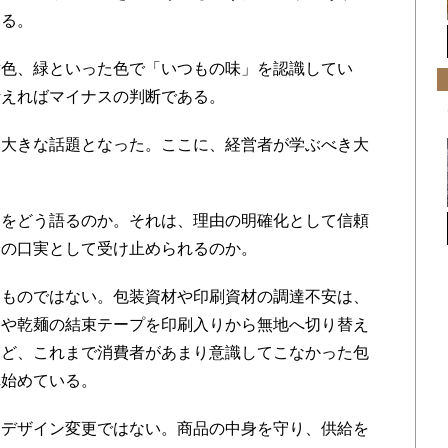
ある。
色、緑といった色で「いつもの味」を認識してい
考えればマイナスの判断である。
大きな話題となった。ここに、経営者が学ぶべき大
をどう語るのか。それは、理由の明確化として信頼
合の口実として受け止められるのか。
ものではない。包装資材や印刷資材の調達不安は、
タや乾麺の結束テープを印刷入りから無地へ切り替え
など、これまで消費者があまり意識してこなかった包
れ始めている。
デザイン変更ではない。商品の中身を守り、供給を