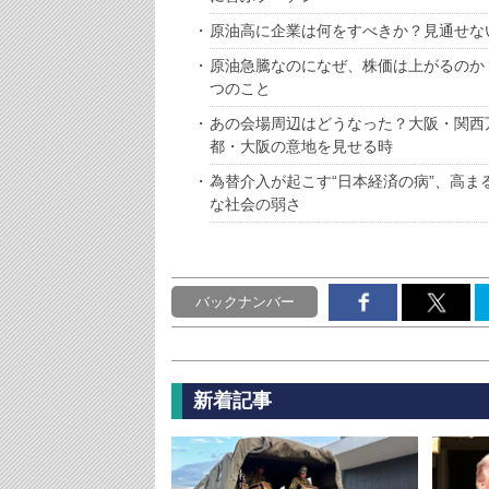
原油高に企業は何をすべきか？見通せな
原油急騰なのになぜ、株価は上がるのか
つのこと
あの会場周辺はどうなった？大阪・関西
都・大阪の意地を見せる時
為替介入が起こす“日本経済の病”、高
な社会の弱さ
バックナンバー
新着記事