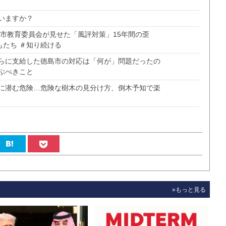
いますか？
き市教育委員会が見せた「風評対策」15年間の歪
もたち ＃知り続ける
らに支給した徳島市の対応は「何が」問題だったの
ぶべきこと
に潜む危険…危険な樹木の見分け方、倒木予知で楽
»もっと見る