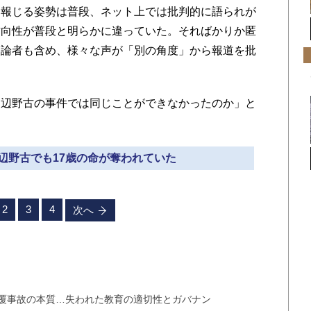
報じる姿勢は普段、ネット上では批判的に語られが
方向性が普段と明らかに違っていた。そればかりか匿
な論者も含め、様々な声が「別の角度」から報道を批
辺野古の事件では同じことができなかったのか」と
、辺野古でも17歳の命が奪われていた
2
3
4
次へ
覆事故の本質…失われた教育の適切性とガバナン