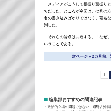
メディアがこうして根掘り葉掘りと
ちだった。ところが今回は、批判の
名の書き込みばかりではなく、著名
判した。
それらの論点は共通する。「なぜ、
いうことである。
次ページ » 2カ月前
1
編集部おすすめの関連記事
政治的立場の問題ではない、辺野古沖転