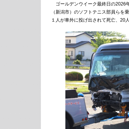
ゴールデンウイーク最終日の2026
（新潟市）のソフトテニス部員らを
１人が車外に投げ出されて死亡、20