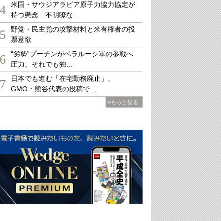
米国・サウジアラビア原子力協力協定が
4
持つ懸念…不明瞭な…
野党・民主党の攻撃材料と米有権者の投
5
票意欲
“劣勢”プーチンがベラルーシ軍の参戦へ
6
圧力、それでも独…
日本でも進む「在宅勤務廃止」、
7
GMO・熊谷代表の投稿で…
»もっと見る