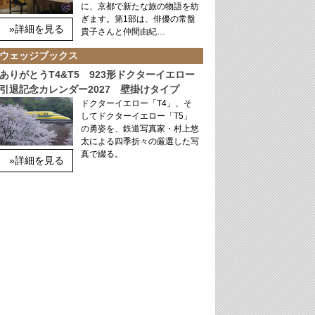
に、京都で新たな旅の物語を紡
ぎます。第1部は、俳優の常盤
»詳細を見る
貴子さんと仲間由紀…
ウェッジブックス
ありがとうT4&T5 923形ドクターイエロー
引退記念カレンダー2027 壁掛けタイプ
ドクターイエロー「T4」、そ
してドクターイエロー「T5」
の勇姿を、鉄道写真家・村上悠
太による四季折々の厳選した写
真で綴る。
»詳細を見る