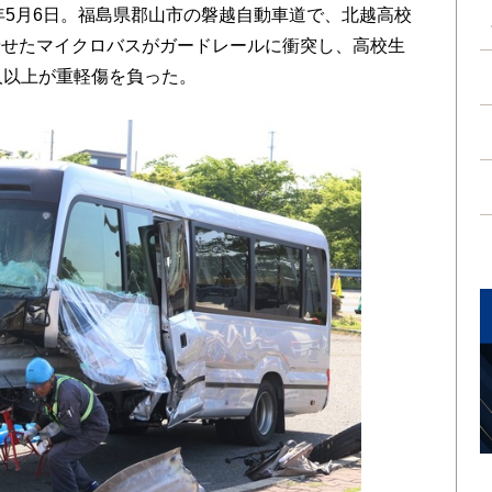
年5月6日。福島県郡山市の磐越自動車道で、北越高校
乗せたマイクロバスがガードレールに衝突し、高校生
人以上が重軽傷を負った。