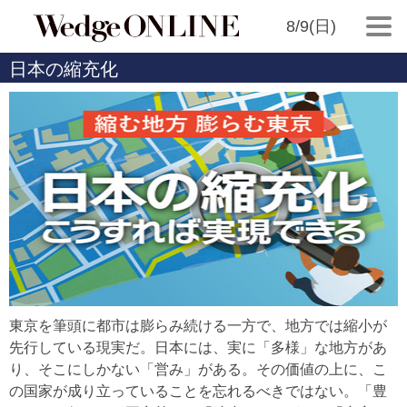
8/9(日)
日本の縮充化
東京を筆頭に都市は膨らみ続ける一方で、地方では縮小が
先行している現実だ。日本には、実に「多様」な地方があ
り、そこにしかない「営み」がある。その価値の上に、こ
の国家が成り立っていることを忘れるべきではない。「豊