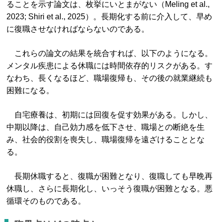
ることを示す論文は、枚挙にいとまがない（Meling et al.,
2023; Shiri et al., 2025）。長期化する前に介入して、早め
に復職させなければならないのである。
これらの論文の結果を統合すれば、以下のようになる。
メンタル疾患による休職には時間依存的リスクがある。す
なわち、長くなるほど、職場復帰も、その後の就業継続も
困難になる。
自宅療養は、初期には回復を促す効果がある。しかし、
中期以降は、自己効力感を低下させ、職場との断絶を生
み、社会的役割を喪失し、職場復帰を遠ざけることとな
る。
長期休職すると、復職が困難となり、復職しても早晩再
休職し、さらに長期化し、いっそう復職が困難となる。悪
循環そのものである。