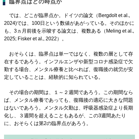
臨界点はどの時点か
では、どこが臨界点か。ドイツの論文（Bergdolt et al.,
2024)では、100日という数値があがっている。そのほかに
も、3ヵ月前後を示唆する論文は、複数ある（Meling et al.,
2025; Fisker et al., 2022）。
おそらくは、臨界点は単一ではなく、複数の層として存
在するであろう。インフルエンザや新型コロナ感染症で欠
勤する場合、メンタル療養と比べれば、復職後の就労が安
定していることは、経験的に知られている。
その場合の期間は、１～２週間であろう。この期間なら
ば、メンタル療養であっても、復職後の適応に大きな問題
はないであろう。メンタル欠勤は、呼吸器感染症より長期
化し、３週間を超えることもあるが、この3週間あたり
に、おそらくは第2の臨界点があろう。