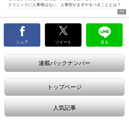
クリニックに人事権はない、人事部がまずやるべきこととは？
PR
シェア
ツイート
送る
連載バックナンバー
トップページ
人気記事