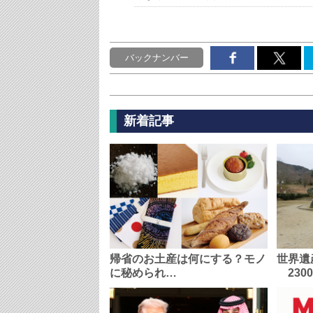
バックナンバー
新着記事
帰省のお土産は何にする？モノ
世界遺
に秘められ…
230