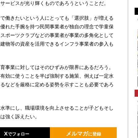
のサービスが光り輝くものであろうということだ。
で働きたいという人にとっても「選択肢」が増える
に優れた手腕を持つ民間事業者が独自の理念で学童保
やスポーツクラブなどの事業者が事業の多角化として
は建物等の資産を活用できるインフラ事業者の参入も
育事業に対してはそのひずみが限界にあるだろう。
て有効に使うことを半ば強制する施策、例えば一定水
けるなどを厳格に定める姿勢を示すことも必要であろ
水準にし、職場環境を向上させることが子どもそし
者は強く訴えたい。
X
メルマガ
でフォロー
に登録