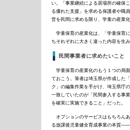
い。「事業継続による居場所の確保
る優れた支援」を求める保護者や職
営を民間に求める限り、学童の産業
学童保育の産業化は、「学童保育に
ちそれぞれに大きく違った内容を生
民間事業者に求めたいこと
学童保育の産業化のもう１つの局面
ておこう。筆者は埼玉県が作成した
ク」の編集作業を手がけ、埼玉県庁
一致していたのが「民間参入する事
を確実に実施できること」だった。
オプションのサービスはもちろんあ
る放課後児童健全育成事業の本質―