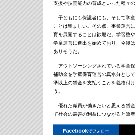
支援や技芸能力の育成といった種々
子どもにも保護者にも、そして学童
ことは望ましい。その点、事業運営
育を展開することは歓迎だ。学習塾
学童運営に進出を始めており、今後
ありそうだ。
アウトソーシングされている学童保
補助金を学童保育運営の真水分とし
準以上の賃金を支払うことを義務付
う。
優れた職員が働きたいと思える賃金
て社会の最善の利益につながると筆
Facebook
でフォロー