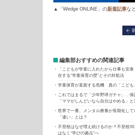
▲「Wedge ONLINE」の
新着記事
な
編集部おすすめの関連記事
「こどもが学童に入れたから仕事も安泰
在する“学童保育の壁”とその対処法
学童保育が直面する危機 真の「こども
これではまるで「少年野球ガチャ」…保
「ママがしんどいなら自分はやめる」と
世界で一番、メンタル療養が長期化して
「違い」とは？
不登校はなぜ増え続けるのか？不登校3
はなく“学びの拠点”へ