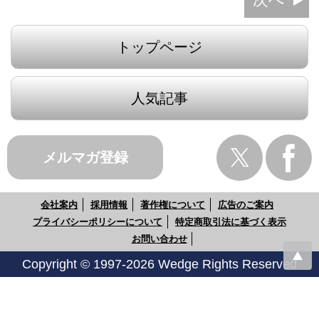
トップページ
人気記事
メルマガ登録
会社案内
採用情報
著作権について
広告のご案内
プライバシーポリシーについて
特定商取引法に基づく表示
お問い合わせ
Copyright © 1997-2026 Wedge Rights Reserved