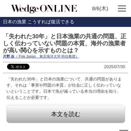
8/6(木)
日本の漁業 こうすれば復活できる
「失われた30年」と日本漁業の共通の問題、正
しく伝わっていない問題の本質、海外の漁業者
が高い関心を示すものとは？
片野 歩
（ Fisk Japan、東京海洋大学 特任教授）
2025/07/30
「失われた30年」と日本の漁業について、共通の問題がありま
す。それは「事実や問題の本質」が社会に正しく伝わっていな
いということです。日本で魚が減っている本当の理由を知り、
伝えることが必要です。
本文を読む