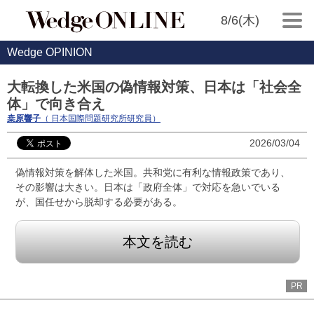
8/6(木)
Wedge OPINION
大転換した米国の偽情報対策、日本は「社会全
体」で向き合え
桒原響子
（ 日本国際問題研究所研究員）
2026/03/04
偽情報対策を解体した米国。共和党に有利な情報政策であり、
その影響は大きい。日本は「政府全体」で対応を急いでいる
が、国任せから脱却する必要がある。
本文を読む
PR