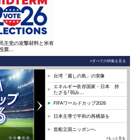
民主党の攻撃材料と米有
投票…
»すべての特集を見る
台湾「麗しの島」の実像
エネルギー依存国家・日本 持
たざる｢弱み…
FIFAワールドカップ2026
日本主導で平和の再構築を
造船立国ニッポンへ
»もっと見る