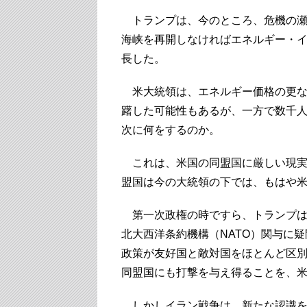
トランプは、今のところ、危機の瀬
海峡を再開しなければエネルギー・
長した。
米大統領は、エネルギー価格の更な
躇した可能性もあるが、一方で数千
次に何をするのか。
これは、米国の同盟国に厳しい現実
盟国は今の大統領の下では、もはや
第一次政権の時ですら、トランプは
北大西洋条約機構（NATO）関与に
政策が友好国と敵対国をほとんど区
同盟国にも打撃を与え得ることを、
しかしイラン戦争は、新たな認識を