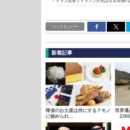
イラン攻撃でトランプが見誤る支持層の
バックナンバー
新着記事
帰省のお土産は何にする？モノ
世界遺
に秘められ…
230