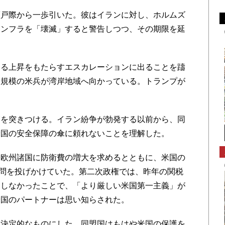
戸際から一歩引いた。彼はイランに対し、ホルムズ
インフラを「壊滅」すると警告しつつ、その期限を延
る上昇をもたらすエスカレーションに出ることを躊
人規模の米兵が湾岸地域へ向かっている。トランプが
を突きつける。イラン紛争が勃発する以前から、同
米国の安全保障の傘に頼れないことを理解した。
欧州諸国に防衛費の増大を求めるとともに、米国の
疑問を投げかけていた。第二次政権では、昨年の関税
別しなかったことで、「より厳しい米国第一主義」が
米国のパートナーは思い知らされた。
決定的なものにした。同盟国はもはや米国の保護を