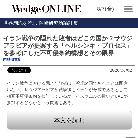
8/7(金)
世界潮流を読む 岡崎研究所論評集
イラン戦争の隠れた敗者はどこの国か？サウジ
アラビアが提案する「ヘルシンキ・プロセス」
を参考にした不可侵条約構想とその限界
岡崎研究所
2026/06/02
イラン戦争における隠れた敗者は、湾岸諸国であることは間違
いない。サウジアラビアが戦争後もイランが脅威であるとして
相互不可侵条約を検討しているが、イスラエルの扱いとUAEが
参加するどうかという問題もある。
本文を読む