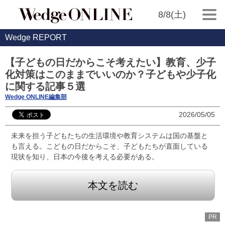
8/8(土)
Wedge REPORT
【子どもの日だからこそ考えたい】教育、少子
化対策はこのままでいいのか？子どもや少子化
に関する記事５選
Wedge ONLINE編集部
2026/05/05
未来を担う子どもたちの生活環境や教育システムは国の基盤と
も言える。こどもの日だからこそ、子どもたちが直面している
現状を知り、日本の今後を考える必要がある。
本文を読む
PR