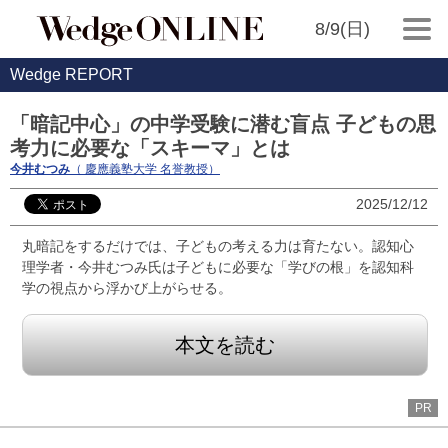
8/9(日)
Wedge REPORT
「暗記中心」の中学受験に潜む盲点 子どもの思
考力に必要な「スキーマ」とは
今井むつみ
（ 慶應義塾大学 名誉教授）
2025/12/12
丸暗記をするだけでは、子どもの考える力は育たない。認知心
理学者・今井むつみ氏は子どもに必要な「学びの根」を認知科
学の視点から浮かび上がらせる。
本文を読む
PR