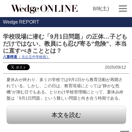
8/8(土)
Wedge REPORT
学校現場に潜む「9月1日問題」の正体…子ども
だけではない、教員にも忍び寄る“危険”、本当
に直すべきこととは？
八重樫通
（ 元公立中学校長）
2025/09/12
夏休みが終わり、多くの学校では9月1日から教育活動が再開さ
れている。しかし、この日は、教育現場にとっては“静かな危
機”が潜む日でもある。とりわけ学校管理職にとって、夏休み終
盤は「9月1日問題」という難しい問題と向き合う時期である。
本文を読む