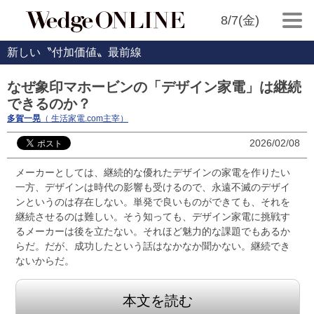
8/7(金)
新しい〝付加価値〟最前線
なぜ象印マホービンの「デザイン家電」は継続
できるのか？
多賀一晃
（ 生活家電.com主宰）
2026/02/08
メーカーとしては、継続的な優れたデザインの家電を作りたい
一方、デザインは時代の影響も受けるので、永遠不滅のデザイ
ンというのは存在しない。単発で良いものができても、それを
継続させるのは難しい。そう知っても、デザイン家電に挑戦す
るメーカーは後を立たない。それほど魅力的な課題でもあるか
らだ。だが、成功したという話はなかなか聞かない。継続でき
ないからだ。
本文を読む