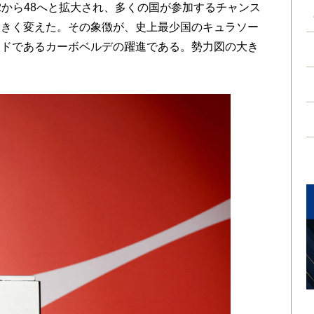
2から48へと拡大され、多くの国が参加するチャンス
大きく変えた。その象徴が、史上最少国のキュラソー
ンドであるカーボベルデの躍進である。勢力図の大き