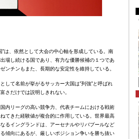
国”は、依然として大会の中心軸を形成している。南
に出場し続ける国であり、有力な優勝候補の１つであ
ルゼンチンもまた、長期的な安定性を維持している。
して名前が挙がるサッカー大国は”列強”と呼ばれ
豊富さだけでは説明しきれない。
国内リーグの高い競争力、代表チームにおける戦術
重ねてきた経験値が複合的に作用している。世界最高
となるイングランドは、アーセナルやリバプールなど
める傾向にあるが、厳しいポジション争いを勝ち抜い