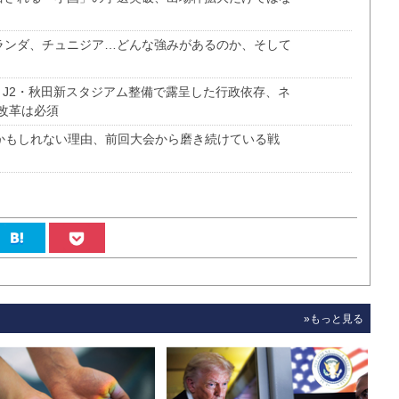
オランダ、チュニジア…どんな強みがあるのか、そして
、J2・秋田新スタジアム整備で露呈した行政依存、ネ
改革は必須
るかもしれない理由、前回大会から磨き続けている戦
»もっと見る