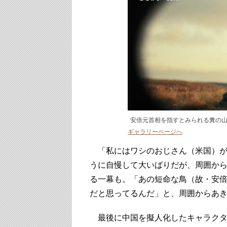
安倍元首相を指すとみられる糞の
ギャラリーページへ
「私にはワシのおじさん（米国）が
うに自慢して大いばりだが、周囲か
る一幕も。「あの短命な鳥（故・安
だと思ってるんだ」と、周囲からあ
最後に中国を擬人化したキャラクタ