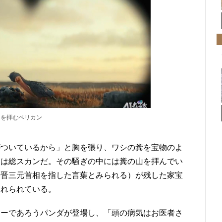
山を拝むペリカン
ついているから」と胸を張り、ワシの糞を宝物のよ
らは総スカンだ。その騒ぎの中には糞の山を拝んでい
倍晋三元首相を指した言葉とみられる）が残した家宝
きれられている。
ーであろうパンダが登場し、「頭の病気はお医者さ