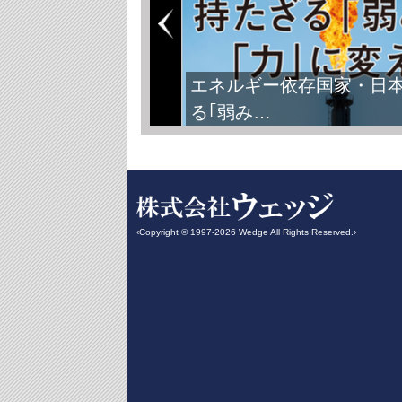
エネルギー依存国家・日
る｢弱み…
‹Copyright © 1997-2026 Wedge All Rights Reserved.›