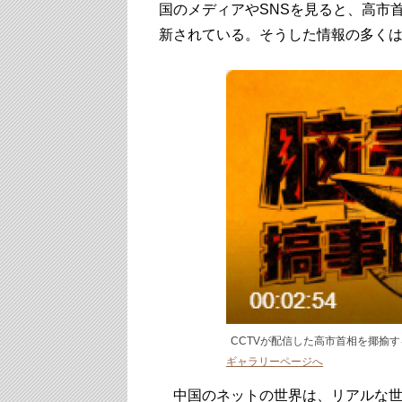
国のメディアやSNSを見ると、高市
新されている。そうした情報の多く
CCTVが配信した高市首相を揶揄
ギャラリーページへ
中国のネットの世界は、リアルな世