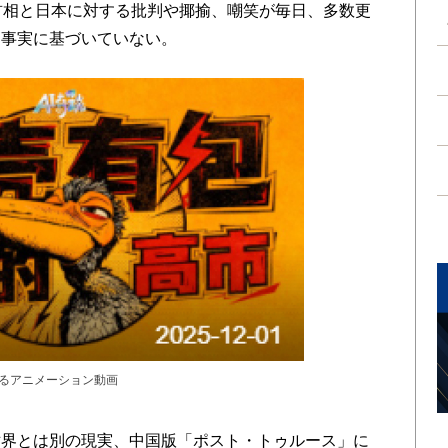
首相と日本に対する批判や揶揄、嘲笑が毎日、多数更
は事実に基づいていない。
するアニメーション動画
界とは別の現実、中国版「ポスト・トゥルース」に