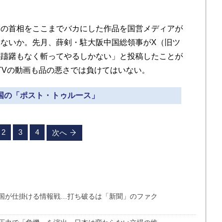
の首相をここまでバカにした作品を国営メディアが
ないか。先月、薛剣・駐大阪中国総領事がX（旧ツ
の躊躇もなく斬ってやるしかない」と投稿したことが
TVの動画も品の悪さでは負けてはいない。
中国の「ポスト・トゥルース」
2
3
4
次へ
国が仕掛ける情報戦…打ち破るは「新聞」のファク