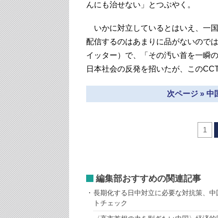
んにも治せない」とつぶやく。
いかに対立しているとはいえ、一国
配信するのはあまりに品がないのでは
イッター）で、「その汚い首を一瞬
日本社会の反発を招いたが、このCC
次ページ » 
1
編集部おすすめの関連記事
長期化する日中対立に必要な対抗策、中
トチェック