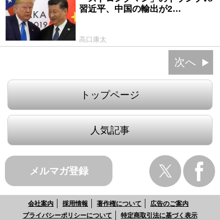
習近平、中国の輸出が2…
高口康太
次へ
トップページ
人気記事
メルマガ登録
会社案内
採用情報
著作権について
広告のご案内
プライバシーポリシーについて
特定商取引法に基づく表示