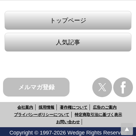
トップページ
人気記事
メルマガ登録
会社案内
採用情報
著作権について
広告のご案内
プライバシーポリシーについて
特定商取引法に基づく表示
お問い合わせ
Copyright © 1997-2026 Wedge Rights Reserved