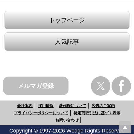
トップページ
人気記事
メルマガ登録
会社案内
採用情報
著作権について
広告のご案内
プライバシーポリシーについて
特定商取引法に基づく表示
お問い合わせ
Copyright © 1997-2026 Wedge Rights Reserved