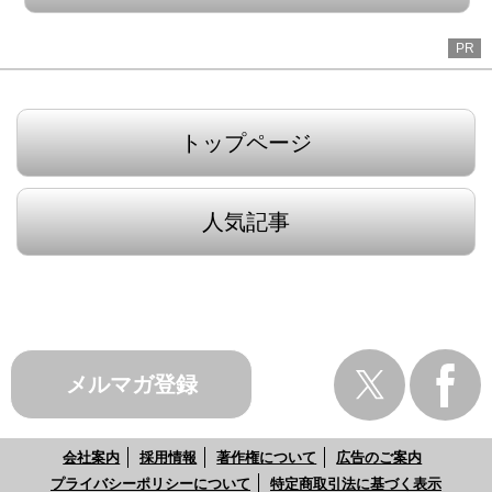
PR
トップページ
人気記事
メルマガ登録
会社案内
採用情報
著作権について
広告のご案内
プライバシーポリシーについて
特定商取引法に基づく表示