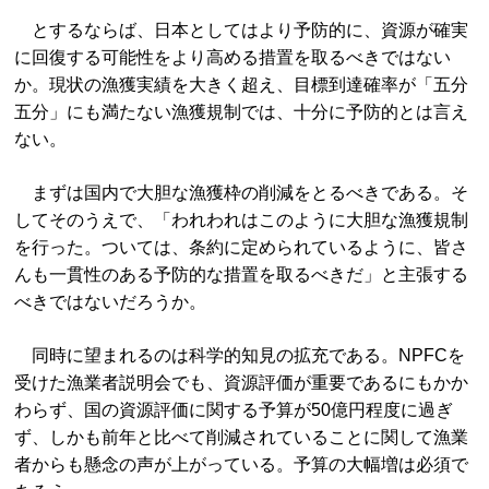
とするならば、日本としてはより予防的に、資源が確実
に回復する可能性をより高める措置を取るべきではない
か。現状の漁獲実績を大きく超え、目標到達確率が「五分
五分」にも満たない漁獲規制では、十分に予防的とは言え
ない。
まずは国内で大胆な漁獲枠の削減をとるべきである。そ
してそのうえで、「われわれはこのように大胆な漁獲規制
を行った。ついては、条約に定められているように、皆さ
んも一貫性のある予防的な措置を取るべきだ」と主張する
べきではないだろうか。
同時に望まれるのは科学的知見の拡充である。NPFCを
受けた漁業者説明会でも、資源評価が重要であるにもかか
わらず、国の資源評価に関する予算が50億円程度に過ぎ
ず、しかも前年と比べて削減されていることに関して漁業
者からも懸念の声が上がっている。予算の大幅増は必須で