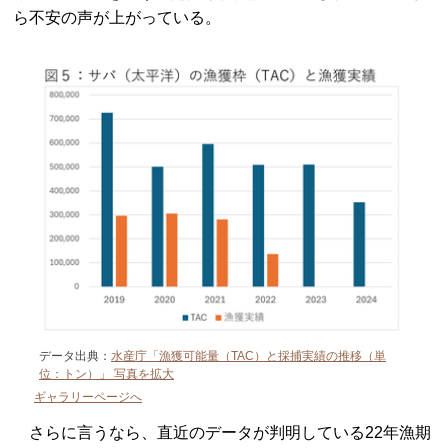
ら不安の声が上がっている。
データ出典：
水産庁「漁獲可能量（TAC）と採捕実績の推移（単
位：トン）」
写真を拡大
ギャラリーページへ
さらに言うなら、直近のデータが判明している22年漁期