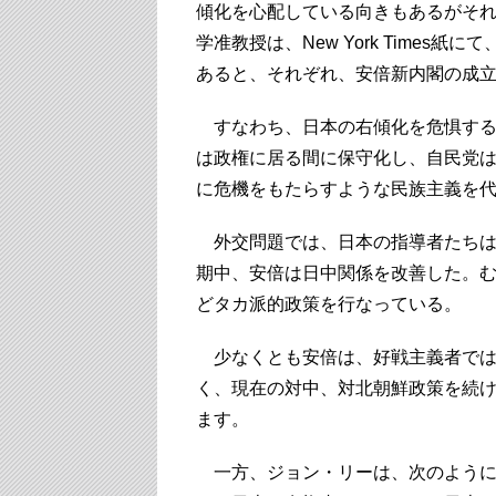
傾化を心配している向きもあるがそれは
学准教授は、New York Time
あると、それぞれ、安倍新内閣の成
すなわち、日本の右傾化を危惧する
は政権に居る間に保守化し、自民党
に危機をもたらすような民族主義を
外交問題では、日本の指導者たちは
期中、安倍は日中関係を改善した。
どタカ派的政策を行なっている。
少なくとも安倍は、好戦主義者では
く、現在の対中、対北朝鮮政策を続
ます。
一方、ジョン・リーは、次のように