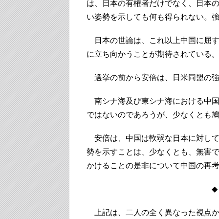
は、日本の有権者だけでなく、日本
い姿勢を示しても何も得られない。
日本の世論は、これ以上中国に屈す
に立ち向かうことが期待されている
選挙の前から安倍は、日米同盟の強
南シナ海及び東シナ海における中国
ではないのであろうが、少なくとも
安倍は、中国は軟弱な日本に対して
勢を示すことは、少なくとも、無害
かけることの是非について中国の再
◆ 
上記は、二人の全く異なった視点か