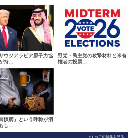
サウジアラビア原子力協
野党・民主党の攻撃材料と米有
が持…
権者の投票…
習慣病」という呼称が消
もし…
»すべての特集を見る