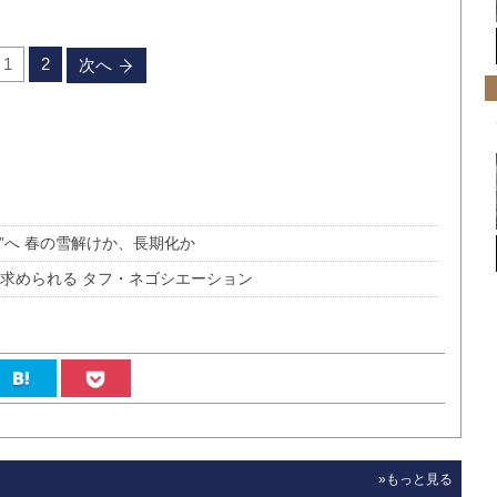
1
2
次へ
”へ 春の雪解けか、長期化か
求められる タフ・ネゴシエーション
»もっと見る