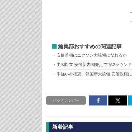
編集部おすすめの関連記事
安倍首相はニクソン大統領になれるか
尖閣対立 安倍新内閣発足で“第2ラウンド
手強い朴槿恵・韓国新大統領 安倍政権に
バックナンバー
新着記事