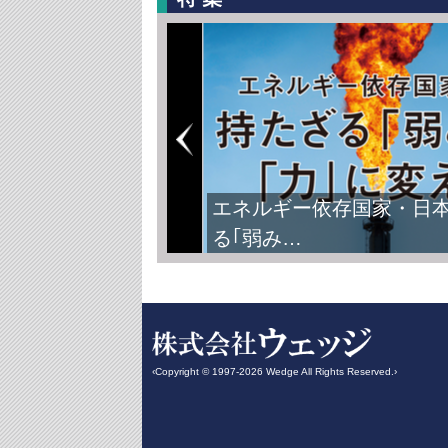
エネルギー依存国家・日
る｢弱み…
‹Copyright © 1997-2026 Wedge All Rights Reserved.›