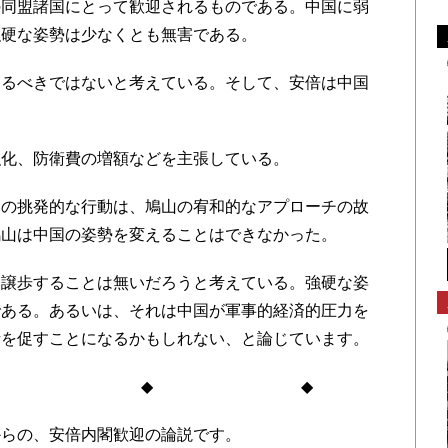
の同盟諸国にとって歓迎されるものである。中国に弱
強硬な姿勢は少なくとも無害である。
るべきではないと考えている。そして、安倍は中国
。
化、防衛費の増額などを主張している。
の挑発的な行動は、鳩山の宥和的なアプローチの故
鳩山は中国の姿勢を変えることはできなかった。
譲歩することは無いだろうと考えている。強硬な姿
である。あるいは、それは中国が軍事的経済的圧力を
考を促すことになるかもしれない、と論じています。
◆ ◆
らの、安倍内閣歓迎の論説です。