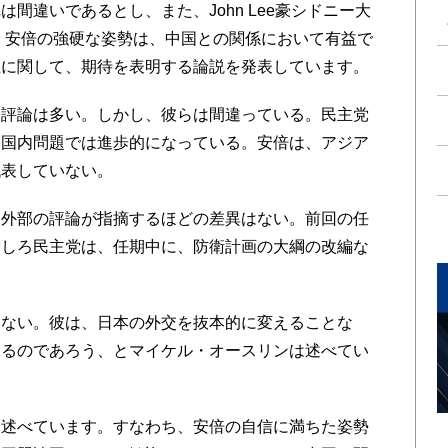
間違いであるとし、また、John Lee豪シドニー大
s紙にて、安倍の強硬な姿勢は、中国との関係において有益で
立に関して、期待を表明する論説を発表しています。
評論は多い。しかし、彼らは間違っている。民主党
は国内問題では進歩的になっている。安倍は、アジア
代表していない。
外部の評論が指摘するほどの差異はない。前回の任
むしろ民主党は、任期中に、防衛計画の大綱の改編な
ない。彼は、日本の外交を抜本的に変えることな
けるのであろう、とマイケル・オースリンは述べてい
述べています。すなわち、安倍の自信に満ちた姿勢