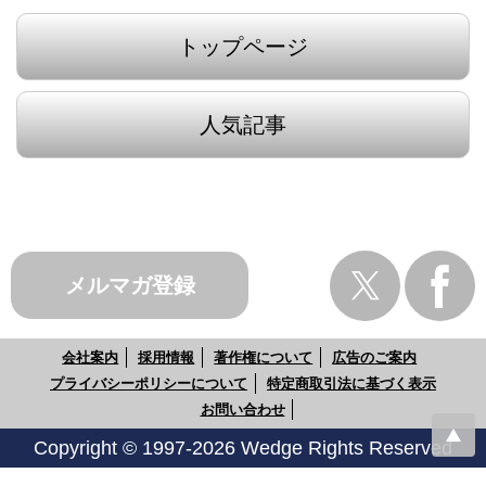
トップページ
人気記事
メルマガ登録
会社案内
採用情報
著作権について
広告のご案内
プライバシーポリシーについて
特定商取引法に基づく表示
お問い合わせ
Copyright © 1997-2026 Wedge Rights Reserved