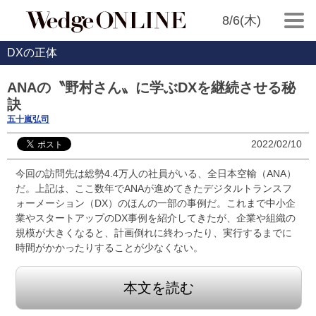
8/6(木)
DXの正体
ANAの〝野村さん〟に学ぶDXを継続させる秘
訣
五十嵐弘司
2022/02/10
今回の訪問先は総勢4.4万人の社員がいる、全日本空輸（ANA）
だ。上記は、ここ数年でANAが進めてきたデジタルトランスフ
ォーメーション（DX）のほんの一部の事例だ。これまで中小企
業やスタートアップのDX事例を紹介してきたが、企業や組織の
規模が大きくなると、計画倒れに終わったり、実行するまでに
時間がかかったりすることが少なくない。
本文を読む