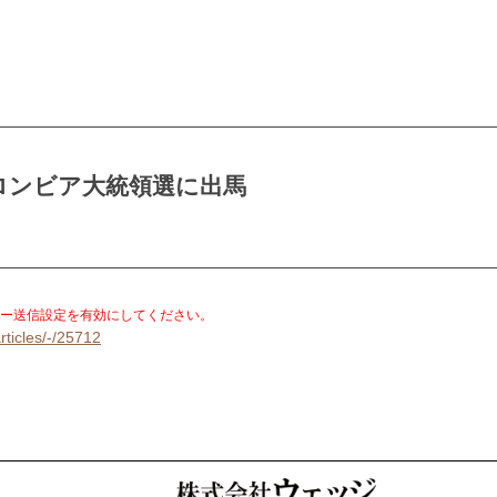
ロンビア大統領選に出馬
。
ー送信設定を有効にしてください。
rticles/-/25712