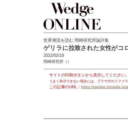
世界潮流を読む 岡崎研究所論評集
ゲリラに拉致された女性がコ
2022/02/18
岡崎研究所
（）
サイトの印刷ボタンから表示してください
うまく表示できない場合には、ブラウザのリファラ
この記事のURL：
https://wedge.ismedia.jp/a