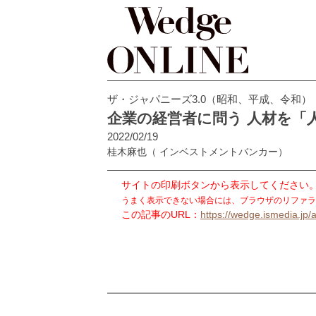
ザ・ジャパニーズ3.0（昭和、平成、令和）
企業の経営者に問う 人材を「
2022/02/19
桂木麻也
（ インベストメントバンカー）
サイトの印刷ボタンから表示してください
うまく表示できない場合には、ブラウザのリファラ
この記事のURL：
https://wedge.ismedia.jp/a