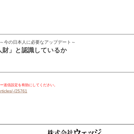
 ～今の日本人に必要なアップデート～
人財」と認識しているか
。
ー送信設定を有効にしてください。
rticles/-/25761