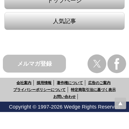
トップページ
人気記事
メルマガ登録
会社案内
採用情報
著作権について
広告のご案内
プライバシーポリシーについて
特定商取引法に基づく表示
お問い合わせ
Copyright © 1997-2026 Wedge Rights Reserved