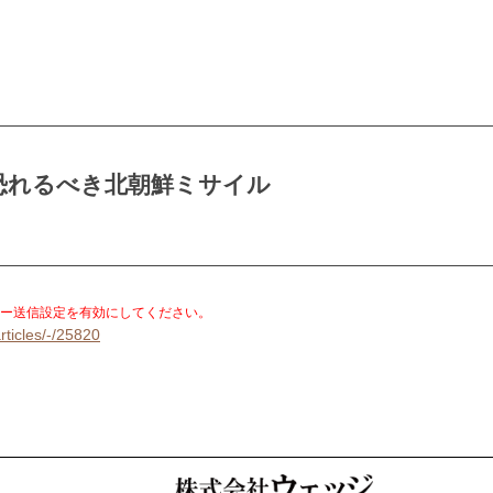
恐れるべき北朝鮮ミサイル
。
ー送信設定を有効にしてください。
rticles/-/25820