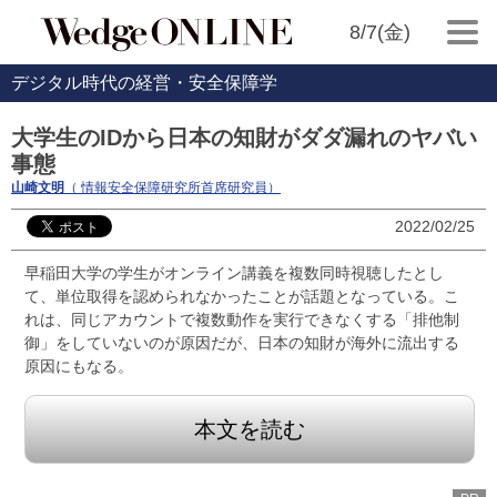
8/7(金)
デジタル時代の経営・安全保障学
大学生のIDから日本の知財がダダ漏れのヤバい
事態
山崎文明
（ 情報安全保障研究所首席研究員）
2022/02/25
早稲田大学の学生がオンライン講義を複数同時視聴したとし
て、単位取得を認められなかったことが話題となっている。こ
れは、同じアカウントで複数動作を実行できなくする「排他制
御」をしていないのが原因だが、日本の知財が海外に流出する
原因にもなる。
本文を読む