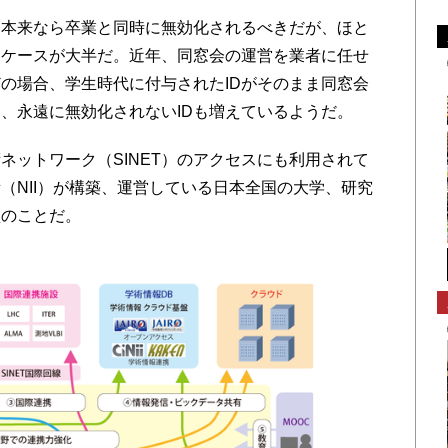
、本来なら卒業と同時に無効化されるべきだが、ほと
るケースが大半だ。近年、同窓会の運営を業者に任せ
の場合、学生時代に付与されたIDがそのまま同窓会
り、永遠に無効化されないIDも増えているようだ。
ネットワーク（SINET）のアクセスにも利用されて
所（NII）が構築、運営している日本全国の大学、研究
盤のことだ。