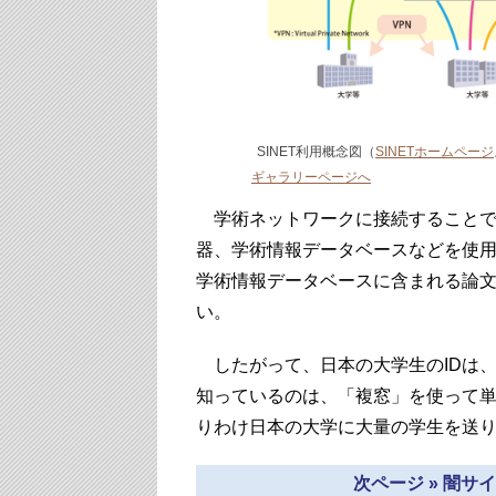
SINET利用概念図（
SINETホームページ
ギャラリーページへ
学術ネットワークに接続することで
器、学術情報データベースなどを使
学術情報データベースに含まれる論
い。
したがって、日本の大学生のIDは
知っているのは、「複窓」を使って
りわけ日本の大学に大量の学生を送
次ページ » 闇サ