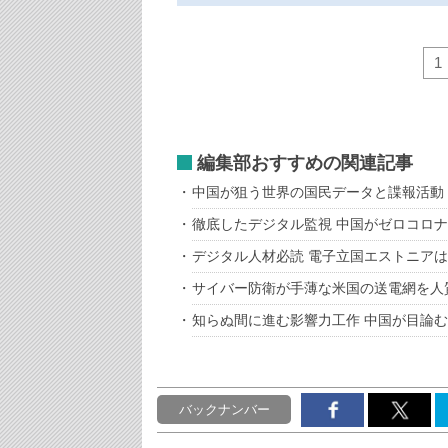
1
編集部おすすめの関連記事
中国が狙う世界の国民データと諜報活動
徹底したデジタル監視 中国がゼロコロ
デジタル人材必読 電子立国エストニア
サイバー防衛が手薄な米国の送電網を人
知らぬ間に進む影響力工作 中国が目論
バックナンバー