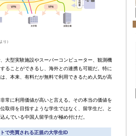
より）
、大型実験施設やスーパーコンピューター、観測機
用することができるし、海外との連携も可能だ。特に
文は、本来、有料だが無料で利用できるため人気が高
、非常に利用価値が高いと言える。その本当の価値を
単位取得を目指すような学生ではなく、留学生だ。と
り込んでいる中国人留学生が極め付けだ。
イトで売買される正規の大学生ID