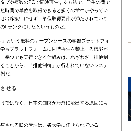
タブや複数のPCで同時再生する方法で、学生の間で
。短時間で単位を取得できると多くの学生がやってい
」は出席扱いにせず、単位取得要件が満たされていな
のFランクにしたというものだ。
le」という無料のオープンソースの学習プラットフォ
の学習プラットフォームに同時再生を禁止する機能が
で、幾つでも実行できる仕組みは、わざわざ「排他制
あることから、「排他制御」が行われていないシステ
い例だ。
出させる
けではなく、日本の知財が海外に流出する原因にも
与されるIDの管理は、各大学に任せられている。