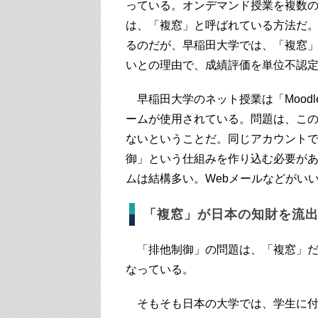
っている。オンデマンド授業を複数の
は、「複窓」と呼ばれている方法だ
るのだが、早稲田大学では、「複窓
いとの理由で、成績評価を単位不認定
早稲田大学のネット授業は「Mood
ームが使用されている。問題は、こ
ないということだ。同じアカウント
御」という仕組みを作り込む必要が
ムは結構多い。Webメールなどがい
「複窓」が日本の知財を流
「排他制御」の問題は、「複窓」だ
なっている。
そもそも日本の大学では、学生に付