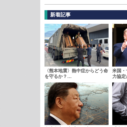
新着記事
〈熊本地震〉熱中症からどう命
米国・
を守るか？…
力協定