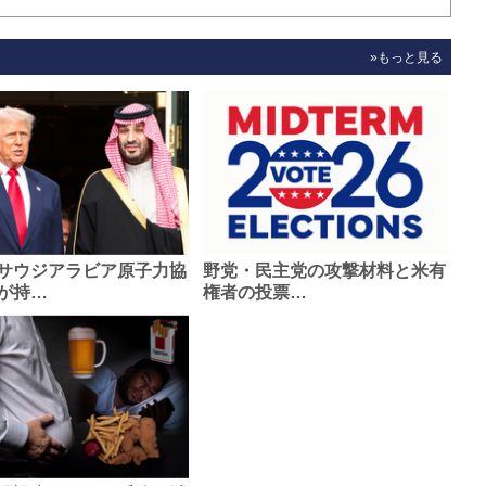
»もっと見る
サウジアラビア原子力協
野党・民主党の攻撃材料と米有
が持…
権者の投票…